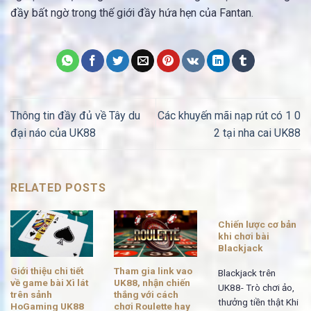
đầy bất ngờ trong thế giới đầy hứa hẹn của Fantan.
Thông tin đầy đủ về Tây du
Các khuyến mãi nạp rút có 1 0
đại náo của UK88
2 tại nha cai UK88
RELATED POSTS
Chiến lược cơ bản
khi chơi bài
Blackjack
Giới thiệu chi tiết
Tham gia link vao
Blackjack trên
về game bài Xì lát
UK88, nhận chiến
UK88- Trò chơi ảo,
trên sảnh
thắng với cách
thưởng tiền thật Khi
HoGaming UK88
chơi Roulette hay