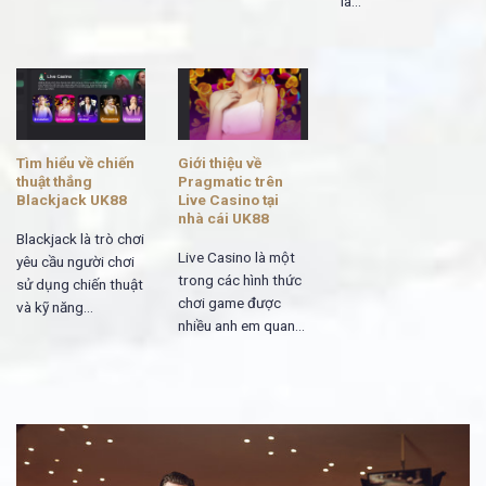
là...
Tìm hiểu về chiến
Giới thiệu về
thuật thắng
Pragmatic trên
Blackjack UK88
Live Casino tại
nhà cái UK88
Blackjack là trò chơi
Live Casino là một
yêu cầu người chơi
trong các hình thức
sử dụng chiến thuật
chơi game được
và kỹ năng...
nhiều anh em quan...