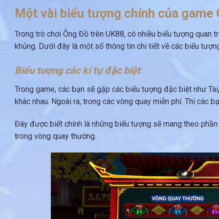
Một vài biểu tượng chính của game 
Trong trò chơi Ông Đồ trên UK88, có nhiều biểu tượng quan t
khủng. Dưới đây là một số thông tin chi tiết về các biểu tượng
Biểu tượng các kí tự đặc biệt
Trong game, các bạn sẽ gặp các biểu tượng đặc biệt như Tài, 
khác nhau. Ngoài ra, trong các vòng quay miễn phí. Thì các b
Đây được biết chính là những biểu tượng sẽ mang theo phần 
trong vòng quay thường.