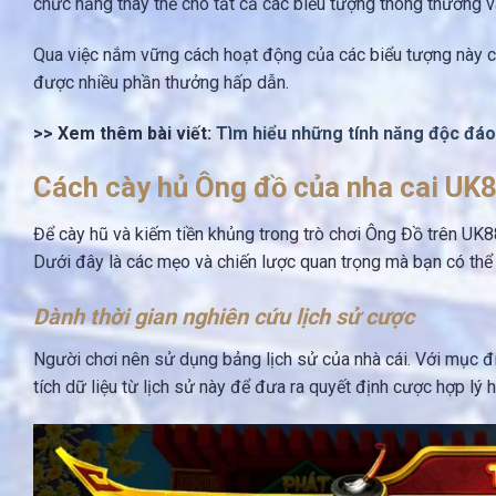
chức năng thay thế cho tất cả các biểu tượng thông thường và 
Qua việc nắm vững cách hoạt động của các biểu tượng này củ
được nhiều phần thưởng hấp dẫn.
>> Xem thêm bài viết:
Tìm hiểu những tính năng độc đáo
Cách cày hủ Ông đồ của nha cai UK
Để cày hũ và kiếm tiền khủng trong trò chơi Ông Đồ trên UK
Dưới đây là các mẹo và chiến lược quan trọng mà bạn có thể
Dành thời gian nghiên cứu lịch sử cược
Người chơi nên sử dụng bảng lịch sử của nhà cái. Với mục đíc
tích dữ liệu từ lịch sử này để đưa ra quyết định cược hợp lý h