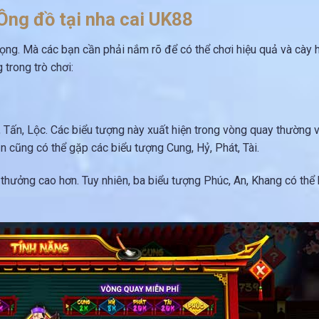
Ông đồ tại nha cai UK88
rọng. Mà các bạn cần phải nắm rõ để có thể chơi hiệu quả và cày 
 trong trò chơi:
Tấn, Lộc. Các biểu tượng này xuất hiện trong vòng quay thường và
ạn cũng có thể gặp các biểu tượng Cung, Hỷ, Phát, Tài.
thưởng cao hơn. Tuy nhiên, ba biểu tượng Phúc, An, Khang có thể 