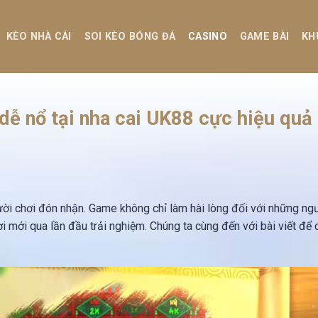
KÈO NHÀ CÁI
SOI KÈO BÓNG ĐÁ
CASINO
GAME BÀI
KH
dễ nổ tại nha cai UK88 cực hiệu quả
i chơi đón nhận. Game không chỉ làm hài lòng đối với những ngư
mới qua lần đầu trải nghiệm. Chúng ta cùng đến với bài viết để c