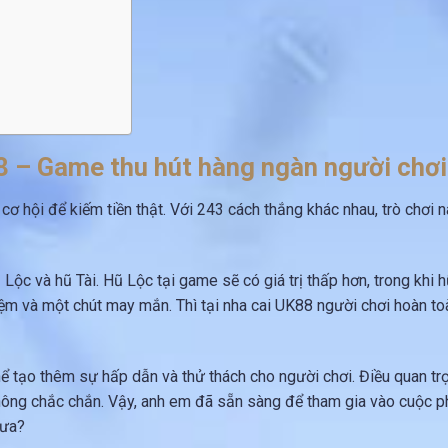
8 – Game thu hút hàng ngàn người chơ
ơ hội để kiếm tiền thật. Với 243 cách thắng khác nhau, trò chơi n
 Lộc và hũ Tài. Hũ Lộc tại game sẽ có giá trị thấp hơn, trong khi h
hiệm và một chút may mắn. Thì tại nha cai UK88 người chơi hoàn to
hể tạo thêm sự hấp dẫn và thử thách cho người chơi. Điều quan tr
hông chắc chắn. Vậy, anh em đã sẵn sàng để tham gia vào cuộc ph
chưa?