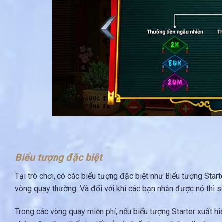
Biểu tượng đặc biệt
Tại trò chơi, có các biểu tượng đặc biệt như Biểu tượng Start
vòng quay thường. Và đối với khi các bạn nhận được nó thì s
Trong các vòng quay miễn phí, nếu biểu tượng Starter xuất h