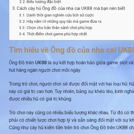
Biểu tượng đặc biệt
Cách cày hủ Ông đồ của nha cai UK88 mà bạn nên biết
Dành thời gian nghiên cứu lịch sử cược
Hãy nắm rõ những quy tắc mà game đưa ra
Chọn cho bản thân sảnh chơi phù hợp
Thời điểm chơi game phù hợp nhất
Tìm hiểu về Ông đồ của nha cai UK8
Ông Đồ trên
UK88
là sự kết hợp hoàn hảo giữa game slot và c
hút hàng ngàn người chơi mỗi ngày.
Trong trò chơi, người chơi sẽ được đối mặt với hai loại hũ: hũ
này có giá trị cao hơn. Tuy nhiên, bằng sự khéo léo, kinh ng
được nhiều hũ có giá trị khủng.
Trò chơi này cũng có nhiều biểu tượng khác nhau. Từ đó có t
phải có chiến lược chơi hợp lý và sẵn sàng đối mặt với sự k
Cũng như cày hũ kiếm tiền trên trò chơi Ông Đồ trên UK88 