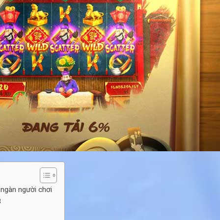
 ngàn người chơi
88