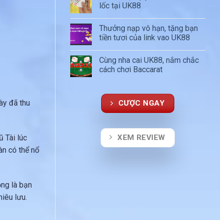
lốc tại UK88
Thưởng nạp vô hạn, tặng bạn
tiền tươi của link vao UK88
Cùng nha cai UK88, nắm chắc
cách chơi Baccarat
i
ày đã thu
CƯỢC NGAY
XEM REVIEW
ũ Tài lúc
àn có thể nổ
ọng là bạn
iêu lưu.