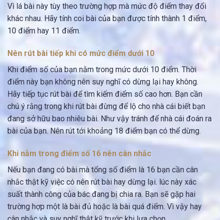
Vì lá bài này tùy theo trường hợp mà mức độ điểm thay đổi
khác nhau. Hãy tính coi bài của bạn được tính thành 1 điểm,
10 điểm hay 11 điểm.
Nên rút bài tiếp khi có mức điểm dưới 10
Khi điểm số của bạn nằm trong mức dưới 10 điểm. Thời
điểm này bạn không nên suy nghĩ có dừng lại hay không.
Hãy tiếp tục rút bài để tìm kiếm điểm số cao hơn. Bạn cần
chú ý rằng trong khi rút bài đừng để lộ cho nhà cái biết bạn
đang sở hữu bao nhiêu bài. Như vậy tránh để nhà cái đoán ra
bài của bạn. Nên rút tới khoảng 18 điểm bạn có thể dừng.
Khi nằm trong điểm số 16 nên cân nhắc
Nếu bạn đang có bài mà tổng số điểm là 16 bạn cần cân
nhắc thật kỹ việc có nên rút bài hay dừng lại. lúc này xác
suất thành công của bác đang bị chia ra. Bạn sẽ gặp hai
trường hợp một là bài đủ hoặc là bài quá điểm. Vì vậy hay
cân nhắc và suy nghĩ thật kỹ trước khi lựa chọn.