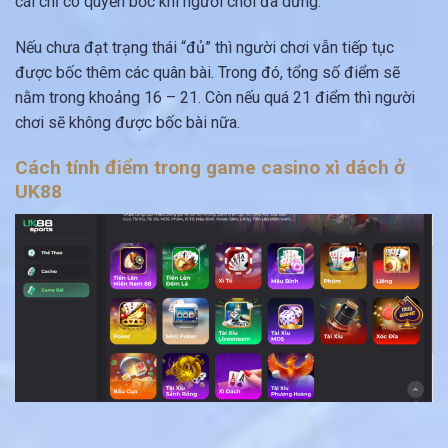
cái chỉ có quyền bốc khi người chơi đã dừng.
Nếu chưa đạt trạng thái “đủ” thì người chơi vẫn tiếp tục
được bốc thêm các quân bài. Trong đó, tổng số điểm sẽ
nằm trong khoảng 16 – 21. Còn nếu quá 21 điểm thì người
chơi sẽ không được bốc bài nữa.
Cách tính điểm trong game casino xì dách ở
UK88