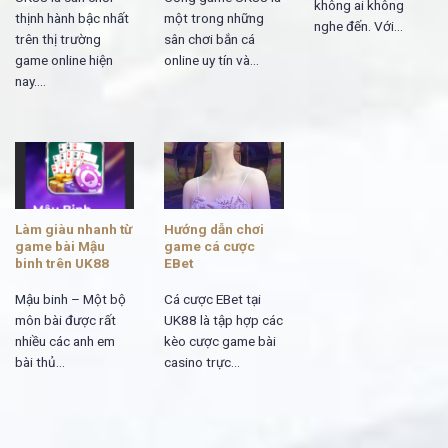
không ai không
thịnh hành bậc nhất
một trong những
nghe đến. Với...
trên thị trường
sân chơi bắn cá
game online hiện
online uy tín và...
nay....
Làm giàu nhanh từ
Hướng dẫn chơi
game bài Mậu
game cá cược
binh trên UK88
EBet
Mậu binh – Một bộ
Cá cược EBet tại
môn bài được rất
UK88 là tập hợp các
nhiều các anh em
kèo cược game bài
bài thủ...
casino trực...