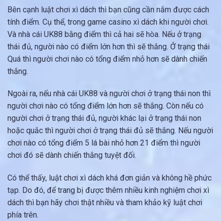
Bên cạnh luật chơi xì dách thì bạn cũng cần nắm được cách
tính điểm. Cụ thể, trong game casino xì dách khi người chơi.
Và nhà cái UK88 bằng điểm thì cả hai sẽ hòa. Nếu ở trạng
thái đủ, người nào có điểm lớn hơn thì sẽ thắng. Ở trạng thái
Quá thì người chơi nào có tổng điểm nhỏ hơn sẽ dành chiến
thắng.
Ngoài ra, nếu nhà cái UK88 và người chơi ở trạng thái non thì
người chơi nào có tổng điểm lớn hơn sẽ thắng. Còn nếu có
người chơi ở trạng thái đủ, người khác lại ở trạng thái non
hoặc quắc thì người chơi ở trạng thái đủ sẽ thắng. Nếu người
chơi nào có tổng điểm 5 lá bài nhỏ hơn 21 điểm thì người
chơi đó sẽ dành chiến thắng tuyệt đối.
Có thể thấy, luật chơi xì dách khá đơn giản và không hề phức
tạp. Do đó, để trang bị được thêm nhiều kinh nghiệm chơi xì
dách thì bạn hãy chơi thật nhiều và tham khảo kỹ luật chơi
phía trên.