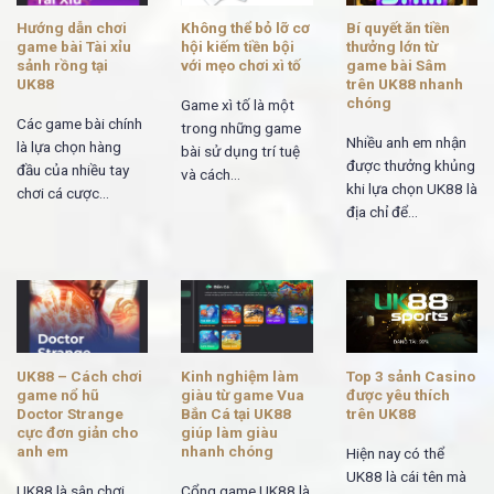
Hướng dẫn chơi
Không thể bỏ lỡ cơ
Bí quyết ăn tiền
game bài Tài xỉu
hội kiếm tiền bội
thưởng lớn từ
sảnh rồng tại
với mẹo chơi xì tố
game bài Sâm
UK88
trên UK88 nhanh
chóng
Game xì tố là một
Các game bài chính
trong những game
Nhiều anh em nhận
là lựa chọn hàng
bài sử dụng trí tuệ
được thưởng khủng
đầu của nhiều tay
và cách...
khi lựa chọn UK88 là
chơi cá cược...
địa chỉ để...
UK88 – Cách chơi
Kinh nghiệm làm
Top 3 sảnh Casino
game nổ hũ
giàu từ game Vua
được yêu thích
Doctor Strange
Bắn Cá tại UK88
trên UK88
cực đơn giản cho
giúp làm giàu
anh em
nhanh chóng
Hiện nay có thể
UK88 là cái tên mà
UK88 là sân chơi
Cổng game UK88 là