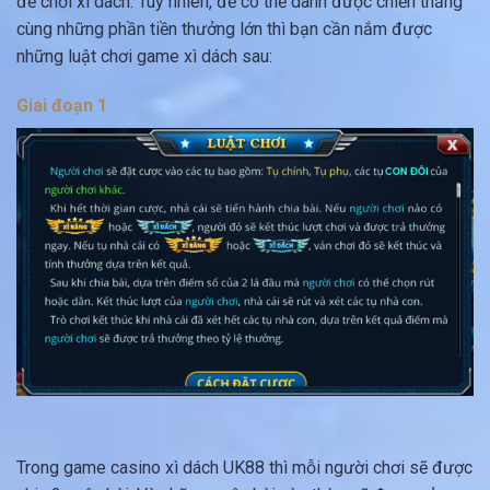
để chơi xì dách. Tuy nhiên, để có thể dành được chiến thắng
cùng những phần tiền thưởng lớn thì bạn cần nắm được
những luật chơi game xì dách sau:
Giai đoạn 1
Trong game casino xì dách UK88 thì mỗi người chơi sẽ được