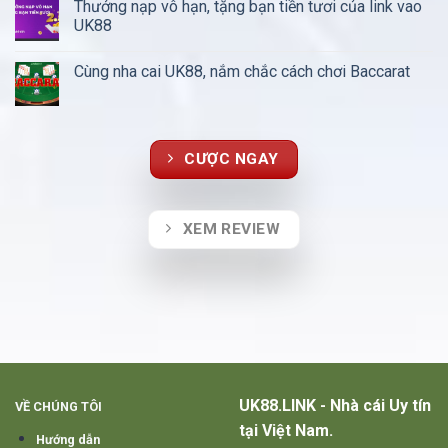
Thưởng nạp vô hạn, tặng bạn tiền tươi của link vao
UK88
Cùng nha cai UK88, nắm chắc cách chơi Baccarat
CƯỢC NGAY
XEM REVIEW
UK88.LINK - Nhà cái Uy tín
VỀ CHÚNG TÔI
tại Việt Nam.
Hướng dẫn