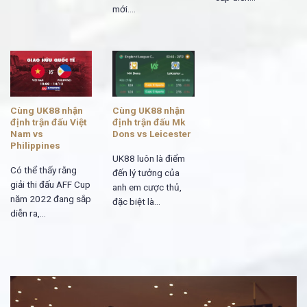
mới....
Cùng UK88 nhận
Cùng UK88 nhận
định trận đấu Việt
định trận đấu Mk
Nam vs
Dons vs Leicester
Philippines
UK88 luôn là điểm
Có thể thấy rằng
đến lý tưởng của
giải thi đấu AFF Cup
anh em cược thủ,
năm 2022 đang sắp
đặc biệt là...
diễn ra,...