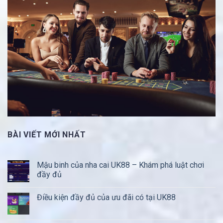
BÀI VIẾT MỚI NHẤT
Mậu binh của nha cai UK88 – Khám phá luật chơi
đầy đủ
Điều kiện đầy đủ của ưu đãi có tại UK88