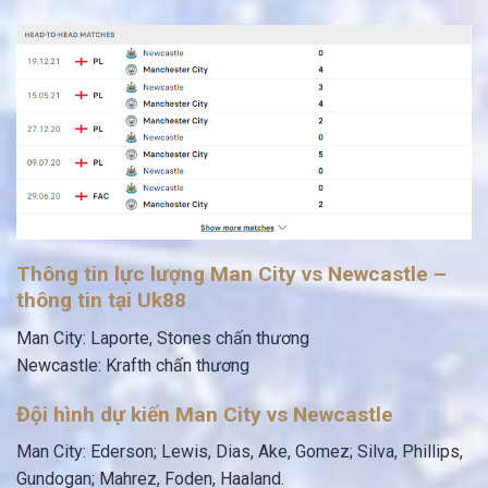
Thông tin lực lượng Man City vs Newcastle –
thông tin tại Uk88
Man City: Laporte, Stones chấn thương
Newcastle: Krafth chấn thương
Đội hình dự kiến Man City vs Newcastle
Man City: Ederson; Lewis, Dias, Ake, Gomez; Silva, Phillips,
Gundogan; Mahrez, Foden, Haaland.