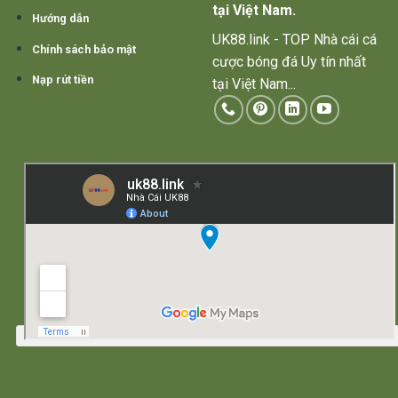
tại Việt Nam.
Hướng dẫn
UK88.link - TOP Nhà cái cá
Chính sách bảo mật
cược bóng đá Uy tín nhất
Nạp rút tiền
tại Việt Nam...