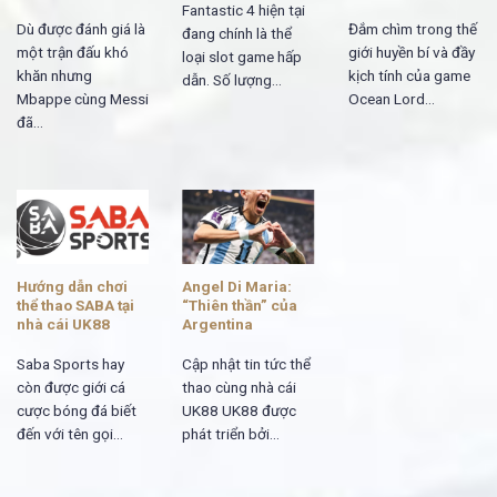
Fantastic 4 hiện tại
Dù được đánh giá là
Đắm chìm trong thế
đang chính là thể
một trận đấu khó
giới huyền bí và đầy
loại slot game hấp
khăn nhưng
kịch tính của game
dẫn. Số lượng...
Mbappe cùng Messi
Ocean Lord...
đã...
Hướng dẫn chơi
Angel Di Maria:
thể thao SABA tại
“Thiên thần” của
nhà cái UK88
Argentina
Saba Sports hay
Cập nhật tin tức thể
còn được giới cá
thao cùng nhà cái
cược bóng đá biết
UK88 UK88 được
đến với tên gọi...
phát triển bởi...