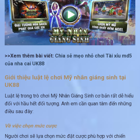
>>Xem thêm bài viết:
Chia sẻ mẹo nhỏ chơi Tài xỉu md5
của nha cai UK88
Giới thiệu luật lệ chơi Mỹ nhân giáng sinh tại
UK88
Luật lệ trong trò chơi Mỹ Nhân Giáng Sinh cơ bản rất dễ hiểu
đối với hầu hết đối tượng. Anh em cần quan tâm đến những
điều sau đây:
Về việc chọn mức cược
Người chơi sẽ lựa chọn mức đặt cược phù hợp với chiến