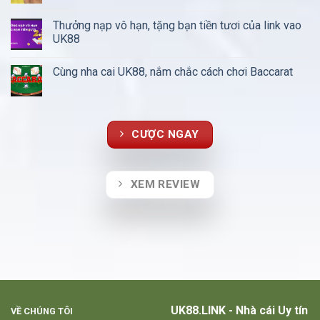
Thưởng nạp vô hạn, tặng bạn tiền tươi của link vao
UK88
Cùng nha cai UK88, nắm chắc cách chơi Baccarat
CƯỢC NGAY
XEM REVIEW
UK88.LINK - Nhà cái Uy tín
VỀ CHÚNG TÔI