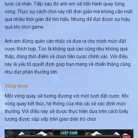
lược cá nhân. Tiếp sau đó anh em sẽ tiến hành quay từng
vòng. Thực sự cách chơi này rất đơn giản mà không cần mất
quá nhiều thời gian để tìm hiểu. Nhưng để đạt được sự hiệu
quả khi chơi game.
Anh em đừng quên cân nhắc và đưa ra cho mình mức đặt
cược thích hợp. Tức là không quá cao cũng như không quá
thấp, đúng thời điểm và chọn tiền cược chính xác. Với điều
này là yếu tố quyết định giúp bạn mang về chiến thắng cũng
như đạt phần thưởng lớn.
Vòng quay
Mỗi vòng quay sẽ tương đương với một lượt đặt cược. Khi
vòng quay kết thúc, hệ thống của nhà cái sẽ xác định mức
thưởng. Với điều này sẽ được thực hiện dựa trên cách biểu
tượng được sắp xếp trên giao diện trò chơi.