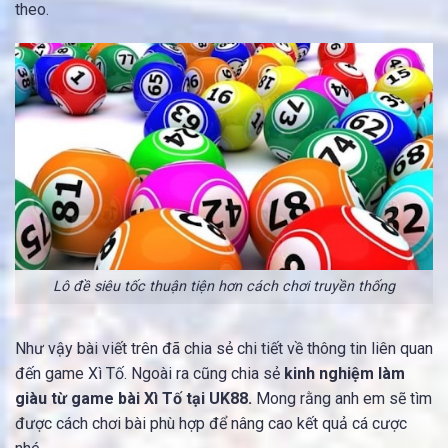
theo.
Lô đề siêu tốc thuận tiện hơn cách chơi truyền thống
Như vậy bài viết trên đã chia sẻ chi tiết về thông tin liên quan
đến game Xì Tố. Ngoài ra cũng chia sẻ
kinh nghiệm làm
giàu từ game bài Xì Tố tại UK88.
Mong rằng anh em sẽ tìm
được cách chơi bài phù hợp để nâng cao kết quả cá cược