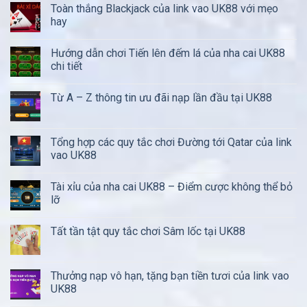
Toàn thắng Blackjack của link vao UK88 với mẹo
hay
Hướng dẫn chơi Tiến lên đếm lá của nha cai UK88
chi tiết
Từ A – Z thông tin ưu đãi nạp lần đầu tại UK88
Tổng hợp các quy tắc chơi Đường tới Qatar của link
vao UK88
Tài xỉu của nha cai UK88 – Điểm cược không thể bỏ
lỡ
Tất tần tật quy tắc chơi Sâm lốc tại UK88
Thưởng nạp vô hạn, tặng bạn tiền tươi của link vao
UK88