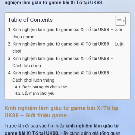
nghiệm làm giàu từ game bài Xì Tố tại
UK88
.
Table of Contents
Kinh nghiệm làm giàu từ game bài Xì Tố tại UK88 – Giới
thiệu game
Kinh nghiệm làm giàu từ game bài Xì Tố tại UK88 – Luật
chơi
Kinh nghiệm làm giàu từ game bài Xì Tố tại UK88 –
Cách lựa chọn
Kinh nghiệm làm giàu từ game bài Xì Tố tại UK88 –
Cách chơi luôn thắng
Đoán bài người chơi khác
Lấy mạnh chọi yếu
Kinh nghiệm làm giàu từ game bài Xì Tố tại
UK88 – Giới thiệu game
Trước khi đi sâu vào tìm hiểu
kinh nghiệm làm giàu từ
game bài Xì Tố tại UK88.
Hãy cùng đánh giá tổng quan