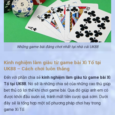
Những game bài đáng chơi nhất tại nhà cái UK88
Kinh nghiệm làm giàu từ game bài Xì Tố tại
UK88 – Cách chơi luôn thắng
Đến với phần chia sẻ
kinh nghiệm làm giàu từ game bài Xì
Tố tại UK88.
Nó sẽ là những chia sẻ của những cao thủ giúp
bet thủ có lợi thế khi chơi game bài. Qua đó giúp anh em có
được khởi đầu suôn sẻ, tránh mất tiền cược quá sớm. Dưới
đây sẽ là tổng hợp một số phương pháp chơi hay trong
game Xì Tố: