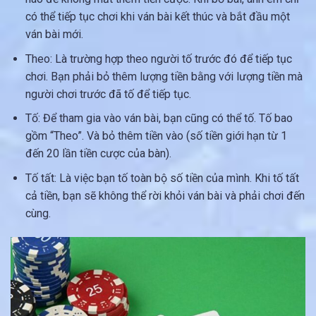
có thể tiếp tục chơi khi ván bài kết thúc và bắt đầu một
ván bài mới.
Theo: Là trường hợp theo người tố trước đó để tiếp tục
chơi. Bạn phải bỏ thêm lượng tiền bằng với lượng tiền mà
người chơi trước đã tố để tiếp tục.
Tố: Để tham gia vào ván bài, bạn cũng có thể tố. Tố bao
gồm “Theo”. Và bỏ thêm tiền vào (số tiền giới hạn từ 1
đến 20 lần tiền cược của bàn).
Tố tất: Là việc bạn tố toàn bộ số tiền của mình. Khi tố tất
cả tiền, bạn sẽ không thể rời khỏi ván bài và phải chơi đến
cùng.