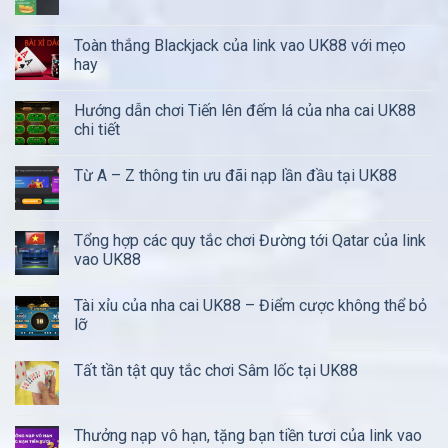
Toàn thắng Blackjack của link vao UK88 với mẹo
hay
Hướng dẫn chơi Tiến lên đếm lá của nha cai UK88
chi tiết
Từ A – Z thông tin ưu đãi nạp lần đầu tại UK88
Tổng hợp các quy tắc chơi Đường tới Qatar của link
vao UK88
Tài xỉu của nha cai UK88 – Điểm cược không thể bỏ
lỡ
Tất tần tật quy tắc chơi Sâm lốc tại UK88
Thưởng nạp vô hạn, tặng bạn tiền tươi của link vao