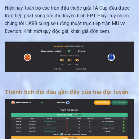
Hiện nay, toàn bộ các trận đấu thuộc giải FA Cup đều được
trực tiếp phát sóng bởi đài truyền hình FPT Play. Tuy nhiên,
chúng tôi UK88 cũng sẽ tường thuật trực tiếp trận MU vs
Everton. Kính mời quý độc giả, khán giả đón xem.
Thành tích đối đầu gần đây của hai đội tuyển