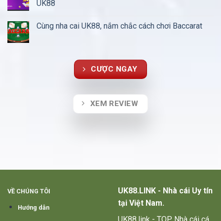
UK88
Cùng nha cai UK88, nắm chắc cách chơi Baccarat
CƯỢC NGAY
XEM REVIEW
UK88.LINK - Nhà cái Uy tín
VỀ CHÚNG TÔI
tại Việt Nam.
Hướng dẫn
UK88.link - TOP Nhà cái cá