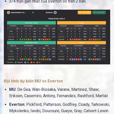
3/4 trận gần nhất của Everton có trên 2 bàn.
Đội hình dự kiến MU vs Everton
MU
: De Gea; Wan-Bissaka, Varane, Martinez, Shaw;
Eriksen, Casemiro; Antony, Fernandes, Rashford; Martial
Everton
: Pickford; Patterson, Godfrey, Coady, Tarkowski,
Mykolenko; Iwobi, Doucoure, Gueye, Gray; Calvert-Lewin