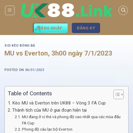
Bỏ
qua
nội
dung
ĐĂNG NHẬP
ĐĂNG KÝ
SOI KÈO BÓNG ĐÁ
MU vs Everton, 3h00 ngày 7/1/2023
POSTED ON
06/01/2023
Table of Contents
Kèo MU và Everton trên UK88 – Vòng 3 FA Cup
Thành tích của MU ở giai đoạn hiện tại
MU đang ở vị thé và phong độ cao nhất qua các mùa đấu
FA Cup
Phong độ câu lạc bộ Everton