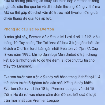
đưa ra những phương án xoay tua thích hợp để tránh trường
hợp các cầu thủ quá tải và dính chấn thương. Cũng vì thế mà
MU có thể gặp đôi chút vấn đề trước một Everton đang cần
chiến thắng để giải tỏa áp lực.
Phong độ câu lạc bộ Everton
Ở mùa giải này, Everton đã để thua MU với tỉ số 1-2 hồi đầu
tháng 10. Tuy nhiên, The Toffees đã hòa 3 trận gần nhất làm
khách ở Old Trafford. Lần gần nhất Everton vô địch FA Cup
là vào năm 1995, khi họ đánh bại Man United ở trận chung
kết. Đó là những yếu tố có thể đem lại đôi chút tự tin cho
thầy trò Lampard.
Everton bước vào trận đấu này với hành trang là thất bại 1-4
thê thảm trước Brighton trên sân nhà. Kết quả này khiến
Everton xếp ở vị trí thứ 18 tại Premier League với chỉ 15
điểm. Họ đã rơi vào nhóm cầm đèn đỏ sau kết quả ở lượt
trận mới nhất của Premier League.