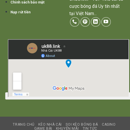
Chính sách bảo mật
cược bóng đá Uy tín nhất
Nạp rút tiền
tại Việt Nam...
TRANG CHỦ
KÈO NHÀ CÁI
SOI KÈO BÓNG ĐÁ
CASINO
GAME BÀI
KHUYẾN MÃI
TIN TỨC