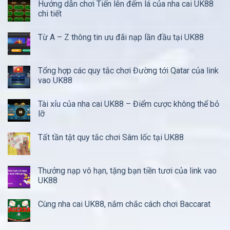
Hướng dẫn chơi Tiến lên đếm lá của nha cai UK88
chi tiết
Từ A – Z thông tin ưu đãi nạp lần đầu tại UK88
Tổng hợp các quy tắc chơi Đường tới Qatar của link
vao UK88
Tài xỉu của nha cai UK88 – Điểm cược không thể bỏ
lỡ
Tất tần tật quy tắc chơi Sâm lốc tại UK88
Thưởng nạp vô hạn, tặng bạn tiền tươi của link vao
UK88
Cùng nha cai UK88, nắm chắc cách chơi Baccarat