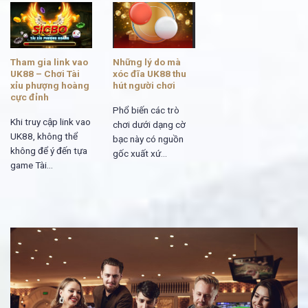
Tham gia link vao
Những lý do mà
UK88 – Chơi Tài
xóc đĩa UK88 thu
xỉu phượng hoàng
hút người chơi
cực đỉnh
Phổ biến các trò
Khi truy cập link vao
chơi dưới dạng cờ
UK88, không thể
bạc này có nguồn
không để ý đến tựa
gốc xuất xứ...
game Tài...