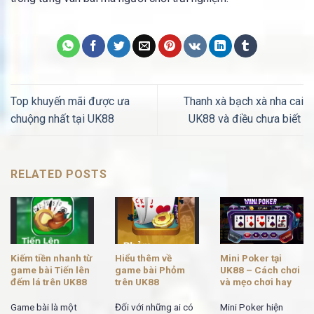
Top khuyến mãi được ưa
Thanh xà bạch xà nha cai
chuộng nhất tại UK88
UK88 và điều chưa biết
RELATED POSTS
Kiếm tiền nhanh từ
Hiểu thêm về
Mini Poker tại
game bài Tiến lên
game bài Phỏm
UK88 – Cách chơi
đếm lá trên UK88
trên UK88
và mẹo chơi hay
Game bài là một
Đối với những ai có
Mini Poker hiện