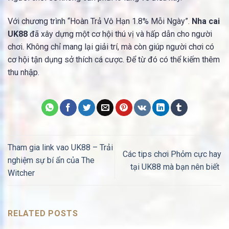
Với chương trình “Hoàn Trả Vô Hạn 1.8% Mỗi Ngày”.
Nha cai
UK88
đã xây dựng một cơ hội thú vị và hấp dẫn cho người
chơi. Không chỉ mang lại giải trí, mà còn giúp người chơi có
cơ hội tận dụng sở thích cá cược. Để từ đó có thể kiếm thêm
thu nhập.
Tham gia link vao UK88 – Trải
Các tips chơi Phỏm cực hay
nghiệm sự bí ẩn của The
tại UK88 mà bạn nên biết
Witcher
RELATED POSTS