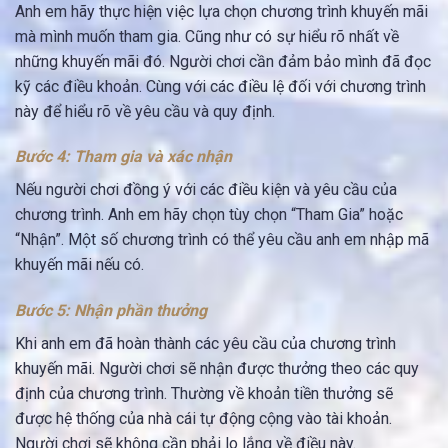
Anh em hãy thực hiện việc lựa chọn chương trình khuyến mãi
mà mình muốn tham gia. Cũng như có sự hiểu rõ nhất về
những khuyến mãi đó. Người chơi cần đảm bảo mình đã đọc
kỹ các điều khoản. Cùng với các điều lệ đối với chương trình
này để hiểu rõ về yêu cầu và quy định.
Bước 4: Tham gia và xác nhận
Nếu người chơi đồng ý với các điều kiện và yêu cầu của
chương trình. Anh em hãy chọn tùy chọn “Tham Gia” hoặc
“Nhận”. Một số chương trình có thể yêu cầu anh em nhập mã
khuyến mãi nếu có.
Bước 5: Nhận phần thưởng
Khi anh em đã hoàn thành các yêu cầu của chương trình
khuyến mãi. Người chơi sẽ nhận được thưởng theo các quy
định của chương trình. Thường về khoản tiền thưởng sẽ
được hệ thống của nhà cái tự động cộng vào tài khoản.
Người chơi sẽ không cần phải lo lắng về điều này.