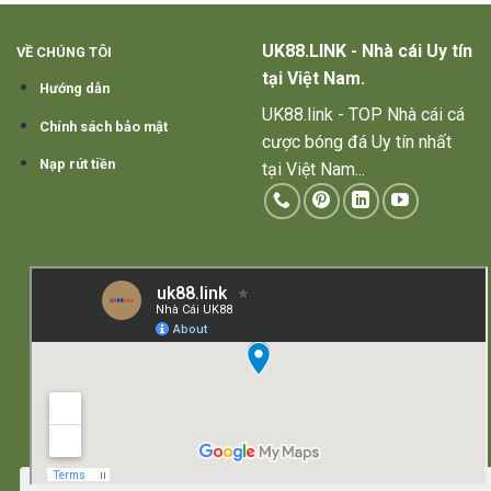
UK88.LINK - Nhà cái Uy tín
VỀ CHÚNG TÔI
tại Việt Nam.
Hướng dẫn
UK88.link - TOP Nhà cái cá
Chính sách bảo mật
cược bóng đá Uy tín nhất
Nạp rút tiền
tại Việt Nam...