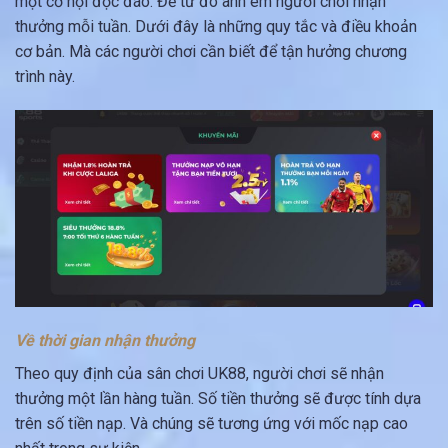
một cơ hội độc đáo. Để từ đó anh em người chơi nhận
thưởng mỗi tuần. Dưới đây là những quy tắc và điều khoản
cơ bản. Mà các người chơi cần biết để tận hưởng chương
trình này.
Về thời gian nhận thưởng
Theo quy định của sân chơi UK88, người chơi sẽ nhận
thưởng một lần hàng tuần. Số tiền thưởng sẽ được tính dựa
trên số tiền nạp. Và chúng sẽ tương ứng với mốc nạp cao