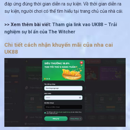
đáp ứng đúng thời gian diễn ra sự kiện. Về thời gian diễn ra
sự kiện, người chơi có thể tìm hiểu tại trang chủ của nhà cái.
>> Xem thêm bài viết:
Tham gia link vao UK88 – Trải
nghiệm sự bí ẩn của The Witcher
Chi tiết cách nhận khuyến mãi của nha cai
UK88