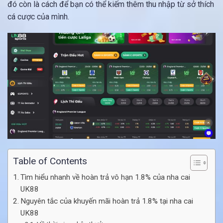
đó còn là cách để bạn có thể kiếm thêm thu nhập từ sở thích
cá cược của mình.
Table of Contents
Tìm hiểu nhanh về hoàn trả vô hạn 1.8% của nha cai
UK88
Nguyên tắc của khuyến mãi hoàn trả 1.8% tại nha cai
UK88