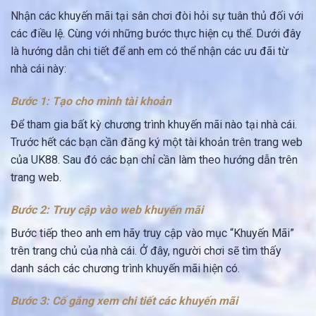
Nhận các khuyến mãi tại sân chơi đòi hỏi sự tuân thủ đối với
các điều lệ. Cùng với những bước thực hiện cụ thể. Dưới đây
là hướng dẫn chi tiết để anh em có thể nhận các ưu đãi từ
nhà cái này:
Bước 1: Tạo cho mình tài khoản
Để tham gia bất kỳ chương trình khuyến mãi nào tại nhà cái.
Trước hết các bạn cần đăng ký một tài khoản trên trang web
của UK88. Sau đó các bạn chỉ cần làm theo hướng dẫn trên
trang web.
Bước 2: Truy cập vào web khuyến mãi
Bước tiếp theo anh em hãy truy cập vào mục “Khuyến Mãi”
trên trang chủ của nhà cái. Ở đây, người chơi sẽ tìm thấy
danh sách các chương trình khuyến mãi hiện có.
Bước 3: Cố gắng xem chi tiết các khuyến mãi