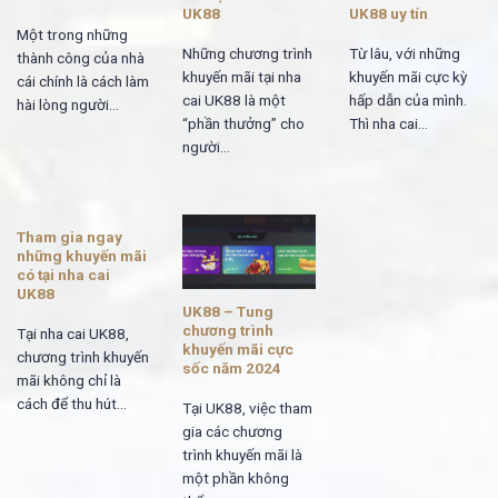
UK88
UK88 uy tín
Một trong những
Những chương trình
Từ lâu, với những
thành công của nhà
khuyến mãi tại nha
khuyến mãi cực kỳ
cái chính là cách làm
cai UK88 là một
hấp dẫn của mình.
hài lòng người...
“phần thưởng” cho
Thì nha cai...
người...
Tham gia ngay
những khuyến mãi
có tại nha cai
UK88
UK88 – Tung
chương trình
Tại nha cai UK88,
khuyến mãi cực
chương trình khuyến
sốc năm 2024
mãi không chỉ là
cách để thu hút...
Tại UK88, việc tham
gia các chương
trình khuyến mãi là
một phần không