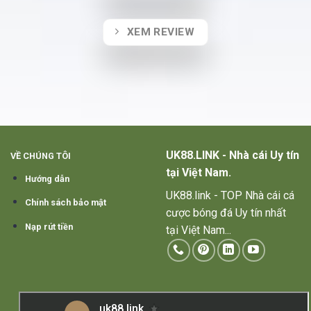
XEM REVIEW
UK88.LINK - Nhà cái Uy tín
VỀ CHÚNG TÔI
tại Việt Nam.
Hướng dẫn
UK88.link - TOP Nhà cái cá
Chính sách bảo mật
cược bóng đá Uy tín nhất
Nạp rút tiền
tại Việt Nam...