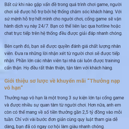
Bất cứ khi nào gặp vấn đề trong quá trình chơi game, người
chơi sẽ được hỗ trợ bởi hệ thống chăm sóc khách hàng. Với
sứ mệnh hỗ trợ hết mình cho người chơi, cổng game sẽ vận
hành dịch vụ này 24/7. Bạn có thể liên lạc qua hotline hoặc
chat trực tiếp trên hệ thống đều được giải đáp nhanh chóng.
Bên cạnh đó, bạn sẽ được quyền đánh giá chất lượng nhân
viên. Đưa ra những lời nhận xét từ người chơi sẽ được tiếp
nhận. Phần lớn các nhân viên tại nhà cái luôn được training
cẩn thận. Họ đều rất thân thiện, tận tâm với khách hàng.
Giới thiệu sơ lược về khuyến mãi “Thưởng nạp
vô hạn”
Thưởng nạp vô hạn là một trong 3 sự kiện lớn tại cổng game
và được nhiều sự quan tâm từ người chơi. Hơn nữa, anh em
còn có thể mang về số tiền thưởng gần 2,5 tỷ đồng vào mỗi
tuần. Chỉ với vài bước đơn giản cùng quy luật tham gia dễ
dàng, bạn đã có ngay cơ hội làm giàu nhanh chóng.