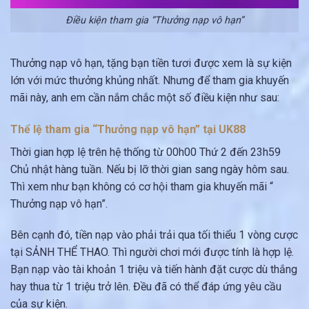
Điều kiện tham gia “Thưởng nạp vô hạn”
Thưởng nạp vô hạn, tặng bạn tiền tươi được xem là sự kiện
lớn với mức thưởng khủng nhất. Nhưng để tham gia khuyến
mãi này, anh em cần nắm chắc một số điều kiện như sau:
Thể lệ tham gia “Thưởng nạp vô hạn” tại UK88
Thời gian hợp lệ trên hệ thống từ 00h00 Thứ 2 đến 23h59
Chủ nhật hàng tuần. Nếu bị lỡ thời gian sang ngày hôm sau.
Thì xem như bạn không có cơ hội tham gia khuyến mãi “
Thưởng nạp vô hạn”.
Bên cạnh đó, tiền nạp vào phải trải qua tối thiểu 1 vòng cược
tại SẢNH THỂ THAO. Thì người chơi mới được tính là hợp lệ.
Bạn nạp vào tài khoản 1 triệu và tiến hành đặt cược dù thắng
hay thua từ 1 triệu trở lên. Đều đã có thể đáp ứng yêu cầu
của sự kiện.