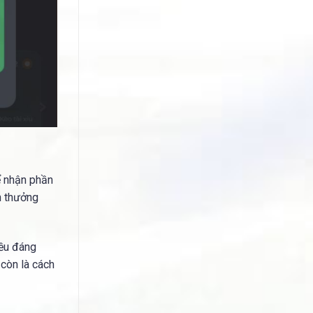
ể nhận phần
n thưởng
iều đáng
 còn là cách