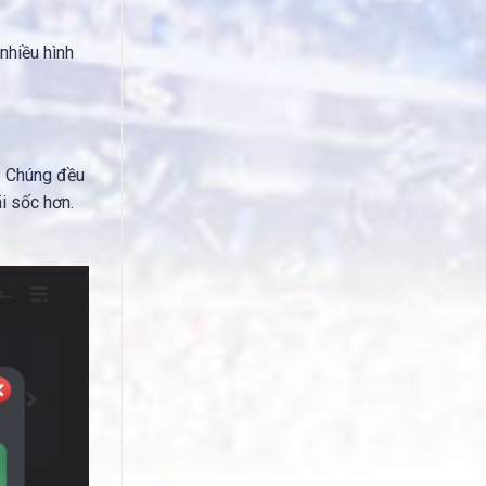
nhiều hình
P. Chúng đều
i sốc hơn.