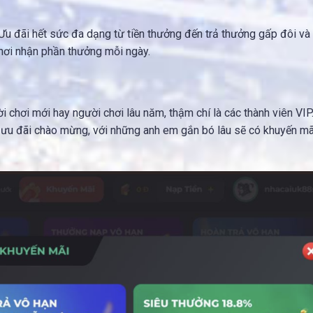
Ưu đãi hết sức đa dạng từ tiền thưởng đến trả thưởng gấp đôi và 
chơi nhận phần thưởng mỗi ngày.
i chơi mới hay người chơi lâu năm, thậm chí là các thành viên VI
 ưu đãi chào mừng, với những anh em gắn bó lâu sẽ có khuyến mã