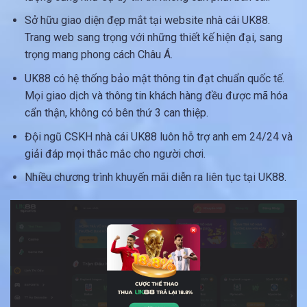
Sở hữu giao diện đẹp mắt tại website nhà cái UK88.
Trang web sang trọng với những thiết kế hiện đại, sang
trọng mang phong cách Châu Á.
UK88 có hệ thống bảo mật thông tin đạt chuẩn quốc tế.
Mọi giao dịch và thông tin khách hàng đều được mã hóa
cẩn thận, không có bên thứ 3 can thiệp.
Đội ngũ CSKH nhà cái UK88 luôn hỗ trợ anh em 24/24 và
giải đáp mọi thắc mắc cho người chơi.
Nhiều chương trình khuyến mãi diễn ra liên tục tại UK88.