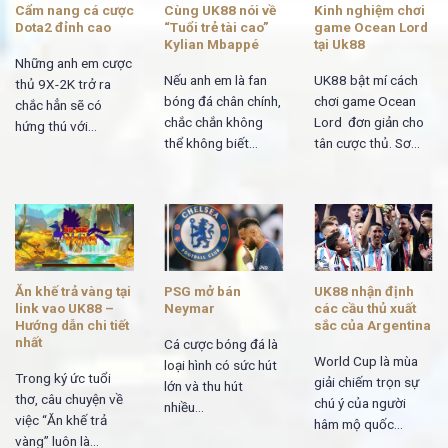
Cẩm nang cá cược
Cùng UK88 nói về
Kinh nghiệm chơi
Dota2 đỉnh cao
“Tuổi trẻ tài cao”
game Ocean Lord
Kylian Mbappé
tại Uk88
Những anh em cược
Nếu anh em là fan
UK88 bật mí cách
thủ 9X-2K trở ra
bóng đá chân chính,
chơi game Ocean
chắc hẳn sẽ có
chắc chắn không
Lord đơn giản cho
hứng thú với...
thể không biết...
tân cược thủ. Sơ...
Ăn khế trả vàng tại
PSG mở bán
UK88 nhận định
link vao UK88 –
Neymar
các cầu thủ xuất
Hướng dẫn chi tiết
sắc của Argentina
nhất
Cá cược bóng đá là
World Cup là mùa
loại hình có sức hút
Trong ký ức tuổi
giải chiếm trọn sự
lớn và thu hút
thơ, câu chuyện về
chú ý của người
nhiều...
việc “Ăn khế trả
hâm mộ quốc...
vàng” luôn là...