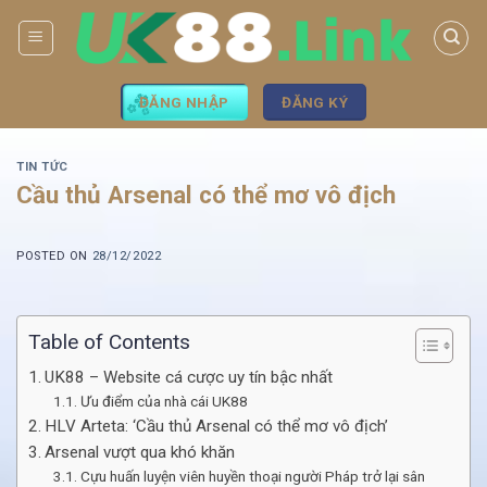
Bỏ
qua
nội
dung
ĐĂNG NHẬP
ĐĂNG KÝ
TIN TỨC
Cầu thủ Arsenal có thể mơ vô địch
POSTED ON
28/12/2022
Table of Contents
UK88 – Website cá cược uy tín bậc nhất
Ưu điểm của nhà cái UK88
HLV Arteta: ‘Cầu thủ Arsenal có thể mơ vô địch’
Arsenal vượt qua khó khăn
Cựu huấn luyện viên huyền thoại người Pháp trở lại sân