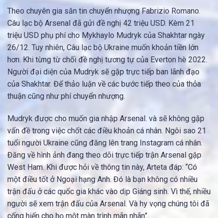
Theo chuyên gia săn tin chuyển nhượng Fabrizio Romano.
Câu lạc bộ Arsenal đã gửi đề nghị 42 triệu USD. Kèm 21
triệu USD phụ phí cho Mykhaylo Mudryk của Shakhtar ngày
26/12. Tuy nhiên, Câu lạc bộ Ukraine muốn khoản tiền lớn
hơn. Khi từng từ chối đề nghị tương tự của Everton hè 2022.
Người đại diện của Mudryk sẽ gặp trực tiếp ban lãnh đạo
của Shakhtar. Để thảo luận về các bước tiếp theo của thỏa
thuận cũng như phí chuyển nhượng.
Mudryk được cho muốn gia nhập Arsenal. và sẽ không gặp
vấn đề trong việc chốt các điều khoản cá nhân. Ngôi sao 21
tuổi người Ukraine cũng đăng lên trang Instagram cá nhân.
Đăng về hình ảnh đang theo dõi trực tiếp trận Arsenal gặp
West Ham. Khi được hỏi về thông tin này, Arteta đáp: “Có
một điều tốt ở Ngoại hạng Anh. Đó là bạn không có nhiều
trận đấu ở các quốc gia khác vào dịp Giáng sinh. Vì thế, nhiều
người sẽ xem trận đấu của Arsenal. Và hy vọng chúng tôi đã
cống hiến cho họ một màn trình mãn nhãn”.