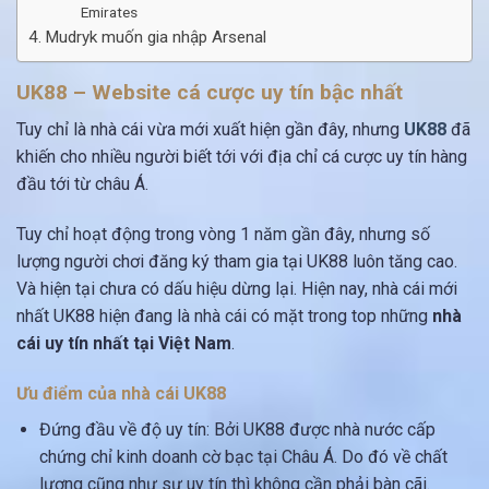
Emirates
Mudryk muốn gia nhập Arsenal
UK88 – Website cá cược uy tín bậc nhất
Tuy chỉ là nhà cái vừa mới xuất hiện gần đây, nhưng
UK88
đã
khiến cho nhiều người biết tới với địa chỉ cá cược uy tín hàng
đầu tới từ châu Á.
Tuy chỉ hoạt động trong vòng 1 năm gần đây, nhưng số
lượng người chơi đăng ký tham gia tại UK88 luôn tăng cao.
Và hiện tại chưa có dấu hiệu dừng lại. Hiện nay, nhà cái mới
nhất UK88 hiện đang là nhà cái có mặt trong top những
nhà
cái uy tín nhất tại Việt Nam
.
Ưu điểm của nhà cái UK88
Đứng đầu về độ uy tín: Bởi UK88 được nhà nước cấp
chứng chỉ kinh doanh cờ bạc tại Châu Á. Do đó về chất
lượng cũng như sự uy tín thì không cần phải bàn cãi.