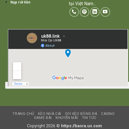
Nạp rút tiền
tại Việt Nam...
TRANG CHỦ
KÈO NHÀ CÁI
SOI KÈO BÓNG ĐÁ
CASINO
GAME BÀI
KHUYẾN MÃI
TIN TỨC
Copyright 2026 ©
https://basra.us.com