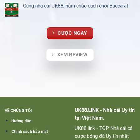
Cùng nha cai UK88, nắm chắc cách chơi Baccarat
CƯỢC NGAY
XEM REVIEW
UK88.LINK - Nhà cái Uy tín
VỀ CHÚNG TÔI
tại Việt Nam.
Hướng dẫn
UK88.link - TOP Nhà cái cá
Chính sách bảo mật
cược bóng đá Uy tín nhất