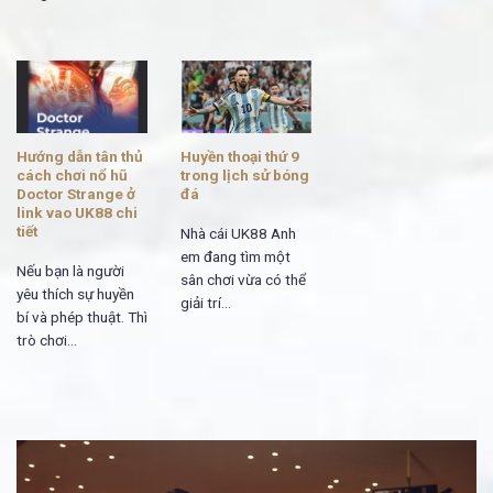
Hướng dẫn tân thủ
Huyền thoại thứ 9
cách chơi nổ hũ
trong lịch sử bóng
Doctor Strange ở
đá
link vao UK88 chi
tiết
Nhà cái UK88 Anh
em đang tìm một
Nếu bạn là người
sân chơi vừa có thể
yêu thích sự huyền
giải trí...
bí và phép thuật. Thì
trò chơi...