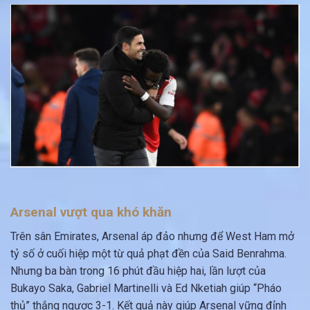
Arsenal vượt qua khó khăn
Trên sân Emirates, Arsenal áp đảo nhưng để West Ham mở
tỷ số ở cuối hiệp một từ quả phạt đền của Said Benrahma.
Nhưng ba bàn trong 16 phút đầu hiệp hai, lần lượt của
Bukayo Saka, Gabriel Martinelli và Ed Nketiah giúp “Pháo
thủ” thắng ngược 3-1. Kết quả này giúp Arsenal vững đỉnh