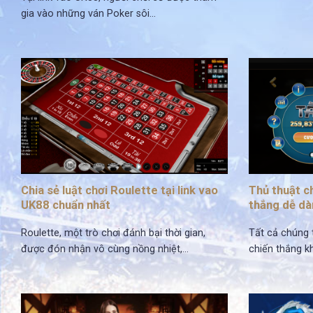
gia vào những ván Poker sôi...
Chia sẻ luật chơi Roulette tại link vao
Thủ thuật ch
UK88 chuẩn nhất
thắng dễ dà
Roulette, một trò chơi đánh bại thời gian,
Tất cả chúng 
được đón nhận vô cùng nồng nhiệt,...
chiến thắng kh