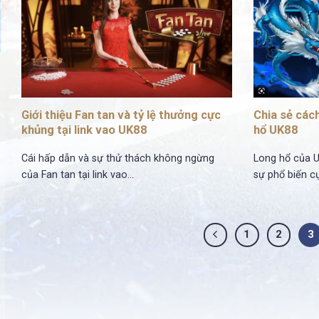
Giới thiệu Fan tan và tỷ lệ thưởng cực
Chia sẻ cách
khủng tại link vao UK88
hổ UK88
Cái hấp dẫn và sự thử thách không ngừng
Long hổ của U
của Fan tan tại link vao...
sự phổ biến cực
1
2
3