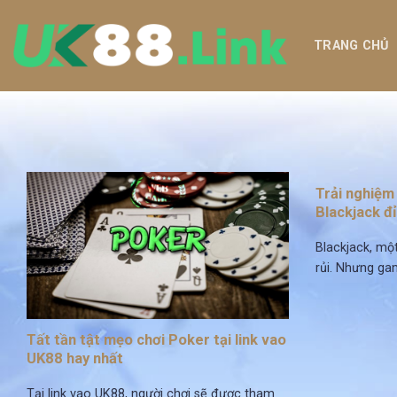
Bỏ
qua
TRANG CHỦ
nội
dung
Trải nghiệm
Blackjack đ
Blackjack, một
rủi. Nhưng gam
Tất tần tật mẹo chơi Poker tại link vao
UK88 hay nhất
Tại link vao UK88, người chơi sẽ được tham