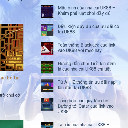
Mậu binh của nha cai UK88 –
Khám phá luật chơi đầy đủ
Điều kiện đầy đủ của ưu đãi có
tại UK88
Toàn thắng Blackjack của link
vao UK88 với mẹo hay
Hướng dẫn chơi Tiến lên đếm
lá của nha cai UK88 chi tiết
ac bo tại
Từ A – Z thông tin ưu đãi nạp
lần đầu tại UK88
trò chơi cờ
Tổng hợp các quy tắc chơi
Đường tới Qatar của link vao
UK88
Tài xỉu của nha cai UK88 –