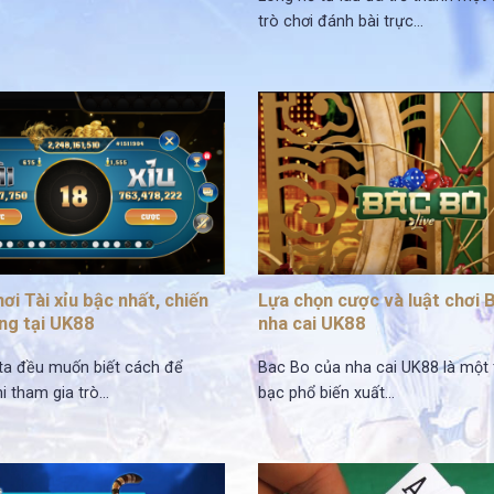
trò chơi đánh bài trực...
ơi Tài xỉu bậc nhất, chiến
Lựa chọn cược và luật chơi B
ng tại UK88
nha cai UK88
ta đều muốn biết cách để
Bac Bo của nha cai UK88 là một 
i tham gia trò...
bạc phổ biến xuất...