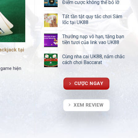
Điểm cược không thể bỏ lỡ
Tất tần tật quy tắc chơi Sâm
lốc tại UK88
Thưởng nạp vô hạn, tặng bạn
tiền tươi của link vao UK88
ackjack tại
Cùng nha cai UK88, nắm chắc
cách chơi Baccarat
a game hiện
CƯỢC NGAY
XEM REVIEW