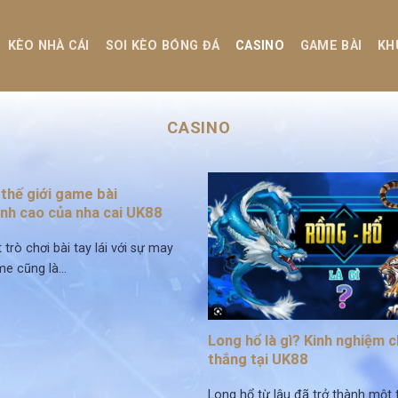
KÈO NHÀ CÁI
SOI KÈO BÓNG ĐÁ
CASINO
GAME BÀI
KH
CASINO
 thế giới game bài
ỉnh cao của nha cai UK88
 trò chơi bài tay lái với sự may
e cũng là...
Long hổ là gì? Kinh nghiệm c
thắng tại UK88
Long hổ từ lâu đã trở thành một