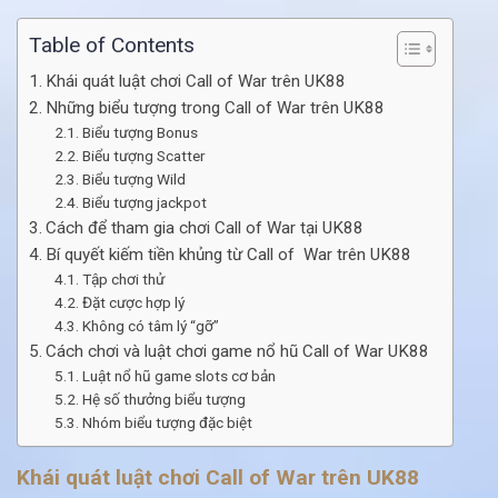
Table of Contents
Khái quát luật chơi Call of War trên UK88
Những biểu tượng trong Call of War trên UK88
Biểu tượng Bonus
Biểu tượng Scatter
Biểu tượng Wild
Biểu tượng jackpot
Cách để tham gia chơi Call of War tại UK88
Bí quyết kiếm tiền khủng từ Call of War trên UK88
Tập chơi thử
Đặt cược hợp lý
Không có tâm lý “gỡ”
Cách chơi và luật chơi game nổ hũ Call of War UK88
Luật nổ hũ game slots cơ bản
Hệ số thưởng biểu tượng
Nhóm biểu tượng đặc biệt
Khái quát luật chơi Call of War trên UK88