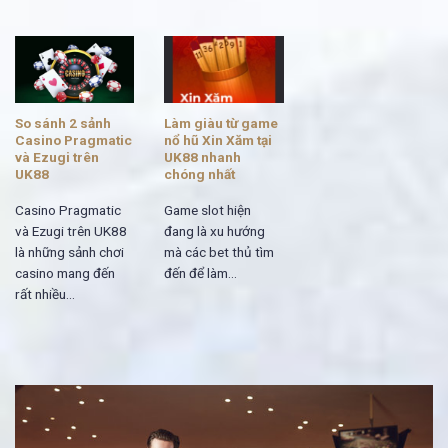
So sánh 2 sảnh
Làm giàu từ game
Casino Pragmatic
nổ hũ Xin Xăm tại
và Ezugi trên
UK88 nhanh
UK88
chóng nhất
Casino Pragmatic
Game slot hiện
và Ezugi trên UK88
đang là xu hướng
là những sảnh chơi
mà các bet thủ tìm
casino mang đến
đến để làm...
rất nhiều...