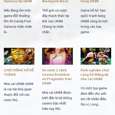
Samurai tại UK88
Blackjack thú vị
hùng UK88
Nếu đang tìm một
Thế giới cá cược
Game nổ hũ Tam
game đổi thưởng
đầy thách thức tại
quốc tranh hùng
lớn thì Candy Fruit
link vao UK88.
UK88 cũng là một
Samurai chắc chắn
Chúng ta chắc
trong các tựa
là...
chắn...
game...
CHƠI RỒNG HỔ DỄ
So sánh 2 sảnh
Kinh nghiệm chơi
THẮNG
Casino Evolution
Long hổ thắng tại
và Pragmatic trên
nha cai UK88
UK88
Nhà cái UK88 UK88
Có một tựa game
là cái tên khá quen
Nhà cái UK88 được
đem đến cho anh
thuộc đối với các
biết đến là hệ thống
em rất nhiều điều
cược thủ...
casino bậc nhất
thú vị. Long...
hiện nay. Khi...