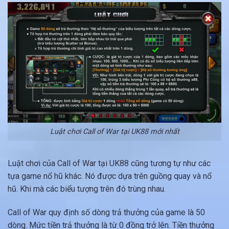
Luật chơi Call of War tại UK88 mới nhất
Luật chơi của Call of War tại UK88 cũng tương tự như các
tựa game nổ hũ khác. Nó được dựa trên guồng quay và nổ
hũ. Khi mà các biểu tượng trên đó trùng nhau.
Call of War quy định số dòng trả thưởng của game là 50
dòng. Mức tiền trả thưởng là từ 0 đồng trở lên. Tiền thưởng