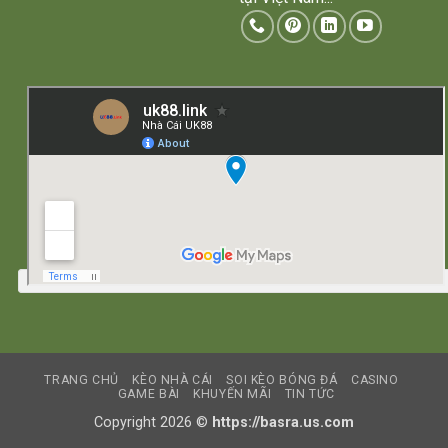
TRANG CHỦ
KÈO NHÀ CÁI
SOI KÈO BÓNG ĐÁ
CASINO
GAME BÀI
KHUYẾN MÃI
TIN TỨC
Copyright 2026 ©
https://basra.us.com