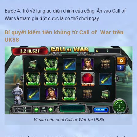
Bước 4: Trở về lại giao diện chính của cổng. Ấn vào Call of
War và tham gia đặt cược là có thể chơi ngay.
Bí quyết kiếm tiền khủng từ Call of War trên
UK88
Vì sao nên chơi Call of War tại UK88