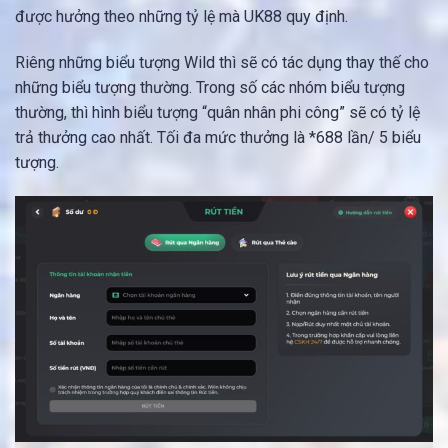
được hưởng theo những tỷ lệ mà UK88 quy định.
Riêng những biểu tượng Wild thì sẽ có tác dụng thay thế cho
những biểu tượng thường. Trong số các nhóm biểu tượng
thường, thì hình biểu tượng “quân nhân phi công” sẽ có tỷ lệ
trả thưởng cao nhất. Tối đa mức thưởng là *688 lần/ 5 biểu
tượng.