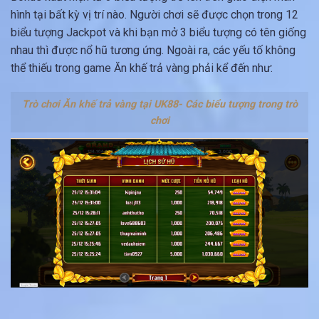
hình tại bất kỳ vị trí nào. Người chơi sẽ được chọn trong 12
biểu tượng Jackpot và khi bạn mở 3 biểu tượng có tên giống
nhau thì được nổ hũ tương ứng. Ngoài ra, các yếu tố không
thể thiếu trong game Ăn khế trả vàng phải kể đến như:
Trò chơi Ăn khế trả vàng tại UK88- Các biểu tượng trong trò
chơi