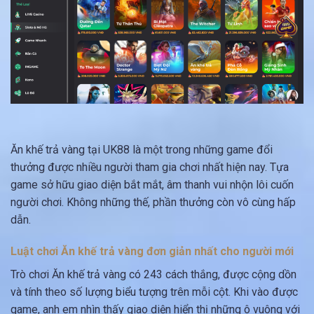
Ăn khế trả vàng tại UK88 là một trong những game đổi
thưởng được nhiều người tham gia chơi nhất hiện nay. Tựa
game sở hữu giao diện bắt mắt, âm thanh vui nhộn lôi cuốn
người chơi. Không những thế, phần thưởng còn vô cùng hấp
dẫn.
Luật chơi Ăn khế trả vàng đơn giản nhất cho người mới
Trò chơi Ăn khế trả vàng có 243 cách thắng, được cộng dồn
và tính theo số lượng biểu tượng trên mỗi cột. Khi vào được
game, anh em nhìn thấy giao diện hiển thị những ô vuông với