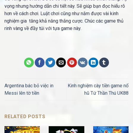
vọng nhưng hướng dẫn chi tiết này. Sẽ giúp bạn đọc hiểu rõ
hơn về cách chơi. Luật chơi cũng như nắm được vài kinh
nghiệm gia tăng khả năng thắng cược. Chúc các game thủ
rinh vàng về đầy túi với tựa game này.
Argentina bác bỏ việc in
Kinh nghiệm cày tiền game nổ
Messi lên tờ tiền
hũ Tứ Thần Thú UK88
RELATED POSTS