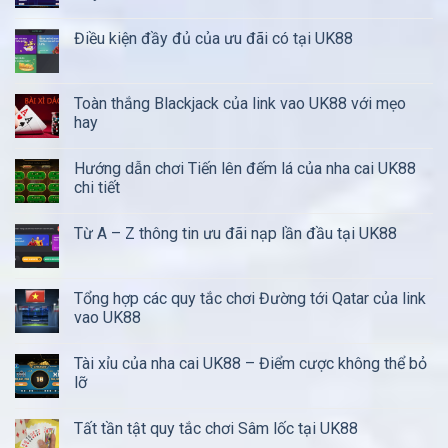
Điều kiện đầy đủ của ưu đãi có tại UK88
Toàn thắng Blackjack của link vao UK88 với mẹo
hay
Hướng dẫn chơi Tiến lên đếm lá của nha cai UK88
chi tiết
Từ A – Z thông tin ưu đãi nạp lần đầu tại UK88
Tổng hợp các quy tắc chơi Đường tới Qatar của link
vao UK88
Tài xỉu của nha cai UK88 – Điểm cược không thể bỏ
lỡ
Tất tần tật quy tắc chơi Sâm lốc tại UK88